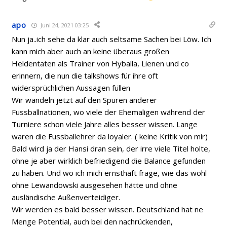
apo
Juni 24, 2021 03:25
Nun ja..ich sehe da klar auch seltsame Sachen bei Löw. Ich
kann mich aber auch an keine überaus großen
Heldentaten als Trainer von Hyballa, Lienen und co
erinnern, die nun die talkshows für ihre oft
widersprüchlichen Aussagen füllen
Wir wandeln jetzt auf den Spuren anderer
Fussballnationen, wo viele der Ehemaligen während der
Turniere schon viele Jahre alles besser wissen. Lange
waren die Fussballehrer da loyaler. ( keine Kritik von mir)
Bald wird ja der Hansi dran sein, der irre viele Titel holte,
ohne je aber wirklich befriedigend die Balance gefunden
zu haben. Und wo ich mich ernsthaft frage, wie das wohl
ohne Lewandowski ausgesehen hätte und ohne
ausländische Außenverteidiger.
Wir werden es bald besser wissen. Deutschland hat ne
Menge Potential, auch bei den nachrückenden,