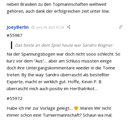
neben Brasilien zu den Topmannschaften weltweit
gehören, auch dank der erfolgreichen zeit unter löw.
JoeyBerlin
Juni 24, 2021 07:24
#55987
Das beste an dem Spiel heute war Sandro Wagner.
Na der Spannungsbogen war doch nicht sooo schlecht. So
kurz vor dem “Aus”… aber am Schluss mussten einige
doch ihre Untergangskommentare wieder in die Tonne
treten. By the way: Sandro überrascht als bestellter
Experte, macht er wirklich gut. Hoffe, Kevin P. B.
überrascht mich auch positiv im Herthatrikot…
#55972
Habe ich mir zur Vorlage gelegt…
Waren Wir nicht
immer schon eine Turniermannschaft? Schaun wa mal.