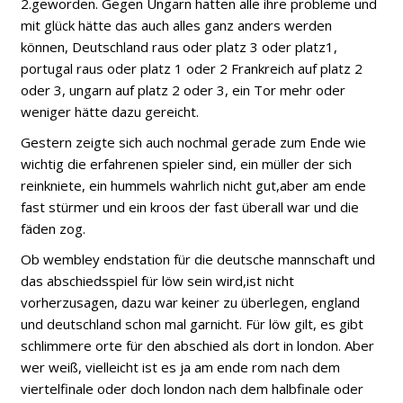
2.geworden. Gegen Ungarn hatten alle ihre probleme und
mit glück hätte das auch alles ganz anders werden
können, Deutschland raus oder platz 3 oder platz1,
portugal raus oder platz 1 oder 2 Frankreich auf platz 2
oder 3, ungarn auf platz 2 oder 3, ein Tor mehr oder
weniger hätte dazu gereicht.
Gestern zeigte sich auch nochmal gerade zum Ende wie
wichtig die erfahrenen spieler sind, ein müller der sich
reinkniete, ein hummels wahrlich nicht gut,aber am ende
fast stürmer und ein kroos der fast überall war und die
fäden zog.
Ob wembley endstation für die deutsche mannschaft und
das abschiedsspiel für löw sein wird,ist nicht
vorherzusagen, dazu war keiner zu überlegen, england
und deutschland schon mal garnicht. Für löw gilt, es gibt
schlimmere orte für den abschied als dort in london. Aber
wer weiß, vielleicht ist es ja am ende rom nach dem
viertelfinale oder doch london nach dem halbfinale oder