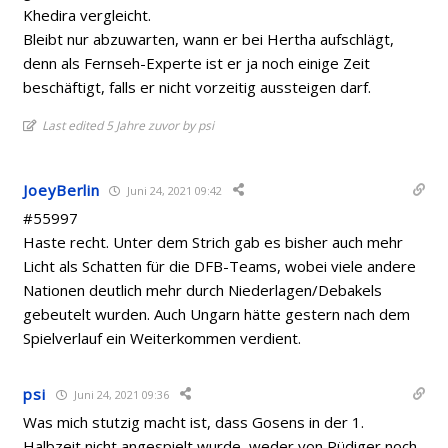
Khedira vergleicht.
Bleibt nur abzuwarten, wann er bei Hertha aufschlägt,
denn als Fernseh-Experte ist er ja noch einige Zeit
beschäftigt, falls er nicht vorzeitig aussteigen darf.
Last edited 5 Jahre zuvor by psi
JoeyBerlin
Juni 24, 2021 09:42
#55997
Haste recht. Unter dem Strich gab es bisher auch mehr
Licht als Schatten für die DFB-Teams, wobei viele andere
Nationen deutlich mehr durch Niederlagen/Debakels
gebeutelt wurden. Auch Ungarn hätte gestern nach dem
Spielverlauf ein Weiterkommen verdient.
psi
Juni 24, 2021 09:36
Was mich stutzig macht ist, dass Gosens in der 1.
Halbzeit nicht angespielt wurde, weder von Rüdiger noch