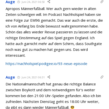
Auge
Juni 24, 2021 06:50
Apropos Männerfußball. Wer auch gern wieder in alten
Zeiten schwelgen will. Im Podcast Nachholspiel haben sie
eine Folge zur EM96 gemacht. Das war auch die erste, die
ich von Anfang bis Ende bewusst wahrgenommen habe.
Schön das alles wieder Revue passieren zu lassen und die
richtige Einstimmung auf das Spiel gegen England. Ich
hatte auch garnicht mehr auf dem Schirm, dass Southgate
noch was gut zu machen hat gegen uns. Das wird
interessant.
https://nachholspiel.podigee.io/93-neue-episode
Auge
Juni 24, 2021 06:31
Die Nationalmannschaft hat genau die richtige Balance
zwischen Boykott und dem notwendigem für‘s weiter
kommen bei den 21:00 Uhr-Spielen gefunden. Also ich bin
zufrieden. Nächsten Dienstag geht es 18:00 Uhr weiter,
da gibt es dann wieder Männerfußball.