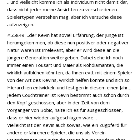
…und vielleicht komme ich als Individuum nicht damit klar,
dass nicht jeder meine Ansichten zu verschiedenen
Spielertypen verstehen mag, aber ich versuche diese
aufzuzeigen.
#55849 …der Kevin hat soviel Erfahrung, der Junge ist
herumgekommen, ob diese nun positiver oder negativer
Natur waren ist Irrelevant, aber er wird diese an die
jüngere Generation weitergeben. Dabei sehe ich noch
immer einen Tousart und Maier als Rohdiamanten, die
wirklich aufblühen könnten, da Ihnen evtl. mit einem Spieler
von der Art des Kevins, wirklich helfen könnte und sich so
Hierarchien entwickeln und festigen in diesem einen Jahr…
Jedem Couchtrainer ist Kevin bestimmt auch schon durch
den Kopf geschossen, aber in der Zeit von dem
Vorgänger von Bobic, halte ich es für ausgeschlossen,
dass er hier wieder aufgeschlagen wäre…
Vielleicht ist der Kevin auch sowas, wie ein Zugpferd für
andere erfahrenere Spieler, die uns als Verein