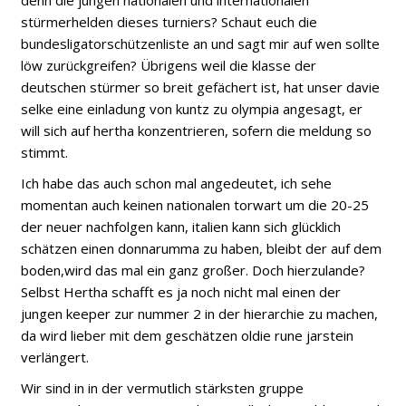
denn die jungen nationalen und internationalen
stürmerhelden dieses turniers? Schaut euch die
bundesligatorschützenliste an und sagt mir auf wen sollte
löw zurückgreifen? Übrigens weil die klasse der
deutschen stürmer so breit gefächert ist, hat unser davie
selke eine einladung von kuntz zu olympia angesagt, er
will sich auf hertha konzentrieren, sofern die meldung so
stimmt.
Ich habe das auch schon mal angedeutet, ich sehe
momentan auch keinen nationalen torwart um die 20-25
der neuer nachfolgen kann, italien kann sich glücklich
schätzen einen donnarumma zu haben, bleibt der auf dem
boden,wird das mal ein ganz großer. Doch hierzulande?
Selbst Hertha schafft es ja noch nicht mal einen der
jungen keeper zur nummer 2 in der hierarchie zu machen,
da wird lieber mit dem geschätzen oldie rune jarstein
verlängert.
Wir sind in in der vermutlich stärksten gruppe