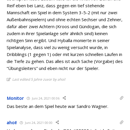
Reif eben bei Lanz, dass gegen ein tief stehende
Mannschaft ein Spiel in dem System 3-5-2 (mit nur zwei
Außenbahnspielern) und ohne echten Sechser und Zehner,
dafür aber zwei Achtern (Kroos und Gündogan, die sich
zudem in ihrer Spielanlage sehr ähnlich sind) keinen
richtigen Sinn ergibt. Und Hyballa monierte in seiner
Spielanalyse, dass viel zu wenig versucht wurde, in
Dribblings (1 gegen 1) oder mit kurzen schnellen Läufen in
die Tiefe zu gehen. Das alles ist auch Sache (Vorgabe) des
“Übungsleiters” und eben nicht nur der Spieler.
Last edited 5 Jahre zuvor by ahoi!
Monitor
Juni 24, 2021 00:06
Das beste an dem Spiel heute war Sandro Wagner.
ahoi!
Juni 24, 2021 00:00