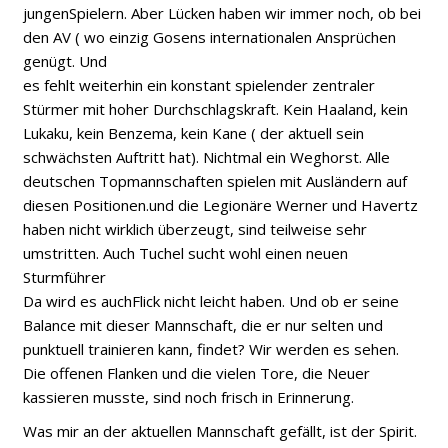
jungenSpielern. Aber Lücken haben wir immer noch, ob bei
den AV ( wo einzig Gosens internationalen Ansprüchen
genügt. Und
es fehlt weiterhin ein konstant spielender zentraler
Stürmer mit hoher Durchschlagskraft. Kein Haaland, kein
Lukaku, kein Benzema, kein Kane ( der aktuell sein
schwächsten Auftritt hat). Nichtmal ein Weghorst. Alle
deutschen Topmannschaften spielen mit Ausländern auf
diesen Positionen.und die Legionäre Werner und Havertz
haben nicht wirklich überzeugt, sind teilweise sehr
umstritten. Auch Tuchel sucht wohl einen neuen
Sturmführer
Da wird es auchFlick nicht leicht haben. Und ob er seine
Balance mit dieser Mannschaft, die er nur selten und
punktuell trainieren kann, findet? Wir werden es sehen.
Die offenen Flanken und die vielen Tore, die Neuer
kassieren musste, sind noch frisch in Erinnerung.
Was mir an der aktuellen Mannschaft gefällt, ist der Spirit.