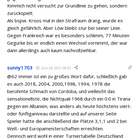
Kimmich nicht versucht zur Grundlinie zu gehen, sondern
zurückspielt.
Als bspw. Kroos mal in den Strafraum drang, wurde es
gleich gefährlich. Aber Löw bleibt stur bei seiner Linie.
Gegen Frankreich war es besonders schlimm, 77 Minuten
Gegurke bis er endlich einen Wechsel vornimmt, der war
dann allerdings auch kaum nachvollziehbar.
sunny1703
Juni 24, 2021 08:02
@62 Immer ist ein zu großes Wort dafür, schließlich gab
es auch 2018, 2004, 2000,1998, 1994, 1978 die
berühmte Schmach von Cordoba, und vielleicht das
sensationellste, die Nichtquali 1968 durch ein 0:0 in Tirana
gegen ein Albanien, was anders als heute höchstens viert-
oder fünfliganiveau darstellte und auf unserer Seite
Spieler hatte die anschließend die Plätze 3,1,1 und 2 bei
Welt- und Europameisterschaften erreichten.
Dennoch wird wohl in einer Turniertabelle Deutschland