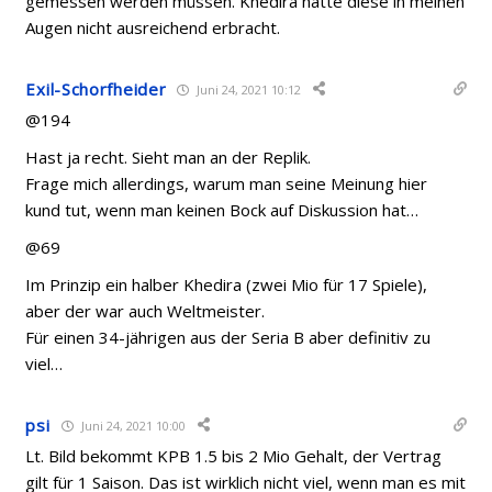
gemessen werden müssen. Khedira hatte diese in meinen
Augen nicht ausreichend erbracht.
Exil-Schorfheider
Juni 24, 2021 10:12
@194
Hast ja recht. Sieht man an der Replik.
Frage mich allerdings, warum man seine Meinung hier
kund tut, wenn man keinen Bock auf Diskussion hat…
@69
Im Prinzip ein halber Khedira (zwei Mio für 17 Spiele),
aber der war auch Weltmeister.
Für einen 34-jährigen aus der Seria B aber definitiv zu
viel…
psi
Juni 24, 2021 10:00
Lt. Bild bekommt KPB 1.5 bis 2 Mio Gehalt, der Vertrag
gilt für 1 Saison. Das ist wirklich nicht viel, wenn man es mit