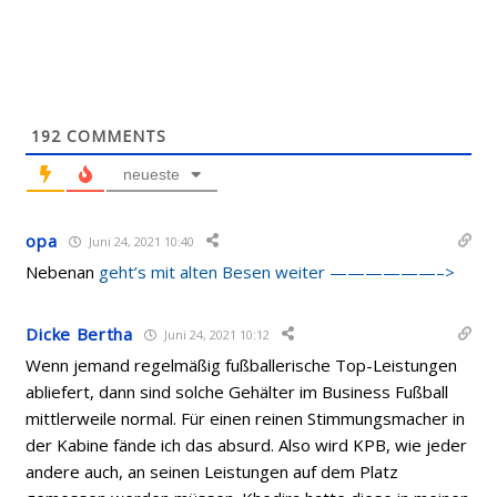
192
COMMENTS
neueste
opa
Juni 24, 2021 10:40
Nebenan
geht’s mit alten Besen weiter ——————–>
Dicke Bertha
Juni 24, 2021 10:12
Wenn jemand regelmäßig fußballerische Top-Leistungen
abliefert, dann sind solche Gehälter im Business Fußball
mittlerweile normal. Für einen reinen Stimmungsmacher in
der Kabine fände ich das absurd. Also wird KPB, wie jeder
andere auch, an seinen Leistungen auf dem Platz