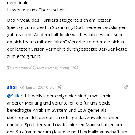
dem finale.
Lassen wir uns überraschen!
Das Niveau des Turniers steigerte sich am letzten
Spieltag zumindest in Spannung. Doch neue entwicklungen
gab es nicht. Ab dem halbfinale wird es interessant sein
ob sich teams mit der “alten” Viererkette oder die sich in
der letzten Saison vermehrt durchgesetzte 3er/5er kette
zum erfolg führt.
Last edited 5 Jahre zuvor by sunny1703
ahoi!
Juni 24, 2021 01:43
@Stiller
. Ich weiß, aber einige hier sind ja weiterhin
anderer Meinung und verurteilen die für uns beide
berechtigte Kritik am System und Löw gerne als
überzogen. Ich persönlich ertrage das zuweilen schier
endlose Spiel der von Löw trainierten Mannschaften um
den Strafraum herum (fast wie ne Handballmannschaft um