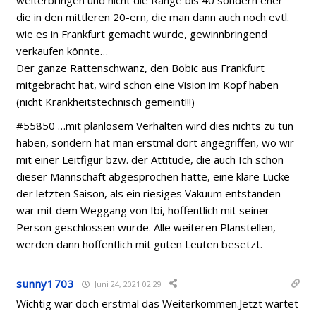
weiterbringen und nicht die Range bis 40 sondern eher
die in den mittleren 20-ern, die man dann auch noch evtl.
wie es in Frankfurt gemacht wurde, gewinnbringend
verkaufen könnte…
Der ganze Rattenschwanz, den Bobic aus Frankfurt
mitgebracht hat, wird schon eine Vision im Kopf haben
(nicht Krankheitstechnisch gemeint!!!)
#55850 …mit planlosem Verhalten wird dies nichts zu tun
haben, sondern hat man erstmal dort angegriffen, wo wir
mit einer Leitfigur bzw. der Attitüde, die auch Ich schon
dieser Mannschaft abgesprochen hatte, eine klare Lücke
der letzten Saison, als ein riesiges Vakuum entstanden
war mit dem Weggang von Ibi, hoffentlich mit seiner
Person geschlossen wurde. Alle weiteren Planstellen,
werden dann hoffentlich mit guten Leuten besetzt.
sunny1703
Juni 24, 2021 02:29
Wichtig war doch erstmal das Weiterkommen.Jetzt wartet