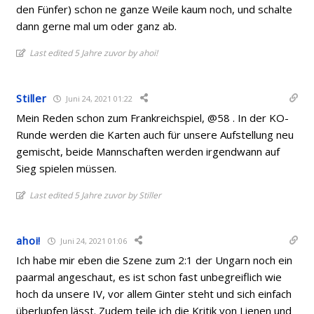
den Fünfer) schon ne ganze Weile kaum noch, und schalte
dann gerne mal um oder ganz ab.
Last edited 5 Jahre zuvor by ahoi!
Stiller
Juni 24, 2021 01:22
Mein Reden schon zum Frankreichspiel, @58 . In der KO-
Runde werden die Karten auch für unsere Aufstellung neu
gemischt, beide Mannschaften werden irgendwann auf
Sieg spielen müssen.
Last edited 5 Jahre zuvor by Stiller
ahoi!
Juni 24, 2021 01:06
Ich habe mir eben die Szene zum 2:1 der Ungarn noch ein
paarmal angeschaut, es ist schon fast unbegreiflich wie
hoch da unsere IV, vor allem Ginter steht und sich einfach
überlupfen lässt. Zudem teile ich die Kritik von Lienen und