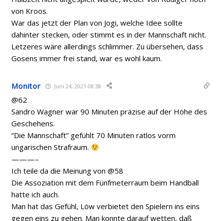
von Kroos.
War das jetzt der Plan von Jogi, welche Idee sollte
dahinter stecken, oder stimmt es in der Mannschaft nicht.
Letzeres wäre allerdings schlimmer. Zu übersehen, dass
Gosens immer frei stand, war es wohl kaum.
Monitor
Juni 24, 2021 08:38
@62
Sandro Wagner war 90 Minuten präzise auf der Höhe des
Geschehens.
“Die Mannschaft” gefühlt 70 Minuten ratlos vorm
ungarischen Strafraum.
———–
Ich teile da die Meinung von @58
Die Assoziation mit dem Fünfmeterraum beim Handball
hatte ich auch.
Man hat das Gefühl, Löw verbietet den Spielern ins eins
gegen eins zu gehen. Man konnte darauf wetten, daß