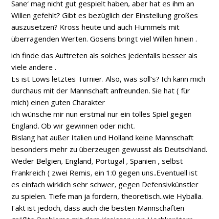
Sane‘ mag nicht gut gespielt haben, aber hat es ihm an
Willen gefehlt? Gibt es bezüglich der Einstellung großes
auszusetzen? Kross heute und auch Hummels mit
überragenden Werten. Gosens bringt viel Willen hinein .
ich finde das Auftreten als solches jedenfalls besser als
viele andere .
Es ist Löws letztes Turnier. Also, was soll‘s? Ich kann mich
durchaus mit der Mannschaft anfreunden. Sie hat ( für
mich) einen guten Charakter
ich wünsche mir nun erstmal nur ein tolles Spiel gegen
England. Ob wir gewinnen oder nicht.
Bislang hat außer Italien und Holland keine Mannschaft
besonders mehr zu überzeugen gewusst als Deutschland.
Weder Belgien, England, Portugal , Spanien , selbst
Frankreich ( zwei Remis, ein 1:0 gegen uns..Eventuell ist
es einfach wirklich sehr schwer, gegen Defensivkünstler
zu spielen. Tiefe man ja fordern, theoretisch..wie Hyballa.
Fakt ist jedoch, dass auch die besten Mannschaften