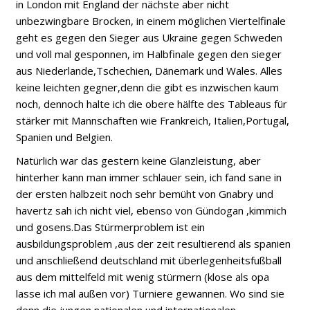
in London mit England der nächste aber nicht
unbezwingbare Brocken, in einem möglichen Viertelfinale
geht es gegen den Sieger aus Ukraine gegen Schweden
und voll mal gesponnen, im Halbfinale gegen den sieger
aus Niederlande,Tschechien, Dänemark und Wales. Alles
keine leichten gegner,denn die gibt es inzwischen kaum
noch, dennoch halte ich die obere hälfte des Tableaus für
stärker mit Mannschaften wie Frankreich, Italien,Portugal,
Spanien und Belgien.
Natürlich war das gestern keine Glanzleistung, aber
hinterher kann man immer schlauer sein, ich fand sane in
der ersten halbzeit noch sehr bemüht von Gnabry und
havertz sah ich nicht viel, ebenso von Gündogan ,kimmich
und gosens.Das Stürmerproblem ist ein
ausbildungsproblem ,aus der zeit resultierend als spanien
und anschließend deutschland mit überlegenheitsfußball
aus dem mittelfeld mit wenig stürmern (klose als opa
lasse ich mal außen vor) Turniere gewannen. Wo sind sie