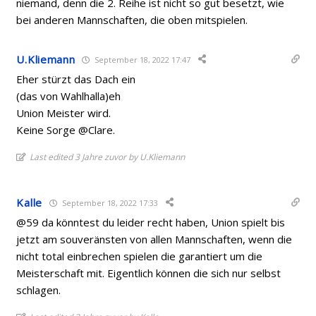
niemand, denn die 2. Reihe ist nicht so gut besetzt, wie
bei anderen Mannschaften, die oben mitspielen.
U.Kliemann
September 18, 2022 17:47
Eher stürzt das Dach ein
(das von Wahlhalla)eh
Union Meister wird.
Keine Sorge @Clare.
Last edited 3 Jahre zuvor by U.Kliemann
Kalle
September 18, 2022 17:33
@59 da könntest du leider recht haben, Union spielt bis
jetzt am souveränsten von allen Mannschaften, wenn die
nicht total einbrechen spielen die garantiert um die
Meisterschaft mit. Eigentlich können die sich nur selbst
schlagen.