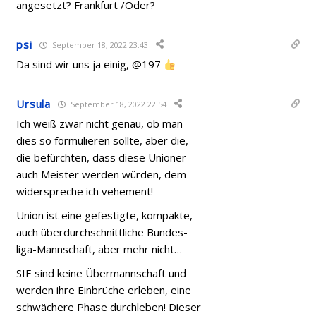
angesetzt? Frankfurt /Oder?
psi
September 18, 2022 23:43
Da sind wir uns ja einig, @197
Ursula
September 18, 2022 22:54
Ich weiß zwar nicht genau, ob man
dies so formulieren sollte, aber die,
die befürchten, dass diese Unioner
auch Meister werden würden, dem
widerspreche ich vehement!
Union ist eine gefestigte, kompakte,
auch überdurchschnittliche Bundes-
liga-Mannschaft, aber mehr nicht…
SIE sind keine Übermannschaft und
werden ihre Einbrüche erleben, eine
schwächere Phase durchleben! Dieser