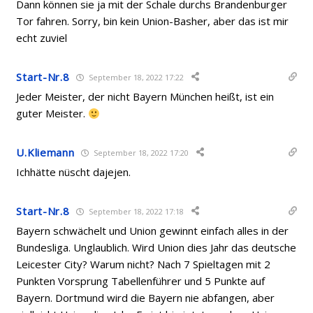
Dann können sie ja mit der Schale durchs Brandenburger
Tor fahren. Sorry, bin kein Union-Basher, aber das ist mir
echt zuviel
Start-Nr.8
September 18, 2022 17:22
Jeder Meister, der nicht Bayern München heißt, ist ein
guter Meister.
U.Kliemann
September 18, 2022 17:20
Ichhätte nüscht dajejen.
Start-Nr.8
September 18, 2022 17:18
Bayern schwächelt und Union gewinnt einfach alles in der
Bundesliga. Unglaublich. Wird Union dies Jahr das deutsche
Leicester City? Warum nicht? Nach 7 Spieltagen mit 2
Punkten Vorsprung Tabellenführer und 5 Punkte auf
Bayern. Dortmund wird die Bayern nie abfangen, aber