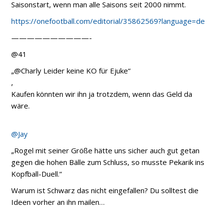
Saisonstart, wenn man alle Saisons seit 2000 nimmt.
https://onefootball.com/editorial/35862569?language=de
——————————-
@41
„@Charly Leider keine KO für Ejuke“
,
Kaufen könnten wir ihn ja trotzdem, wenn das Geld da
wäre.
@Jay
„Rogel mit seiner Größe hätte uns sicher auch gut getan
gegen die hohen Bälle zum Schluss, so musste Pekarik ins
Kopfball-Duell.“
Warum ist Schwarz das nicht eingefallen? Du solltest die
Ideen vorher an ihn mailen…