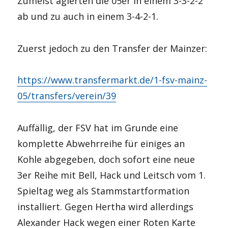
Zumeist agierten die 05er in einem 3-3-2-2
ab und zu auch in einem 3-4-2-1.
Zuerst jedoch zu den Transfer der Mainzer:
https://www.transfermarkt.de/1-fsv-mainz-
05/transfers/verein/39
Auffällig, der FSV hat im Grunde eine
komplette Abwehrreihe für einiges an
Kohle abgegeben, doch sofort eine neue
3er Reihe mit Bell, Hack und Leitsch vom 1.
Spieltag weg als Stammstartformation
installiert. Gegen Hertha wird allerdings
Alexander Hack wegen einer Roten Karte