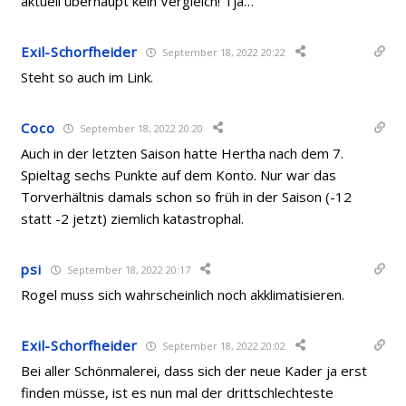
aktuell überhaupt kein Vergleich! Tja…
Exil-Schorfheider
September 18, 2022 20:22
Steht so auch im Link.
Coco
September 18, 2022 20:20
Auch in der letzten Saison hatte Hertha nach dem 7.
Spieltag sechs Punkte auf dem Konto. Nur war das
Torverhältnis damals schon so früh in der Saison (-12
statt -2 jetzt) ziemlich katastrophal.
psi
September 18, 2022 20:17
Rogel muss sich wahrscheinlich noch akklimatisieren.
Exil-Schorfheider
September 18, 2022 20:02
Bei aller Schönmalerei, dass sich der neue Kader ja erst
finden müsse, ist es nun mal der drittschlechteste