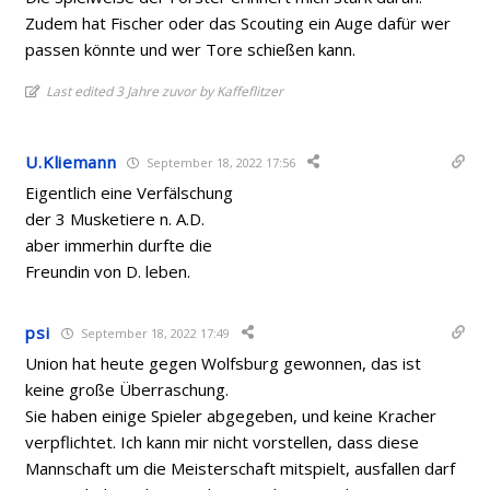
Zudem hat Fischer oder das Scouting ein Auge dafür wer
passen könnte und wer Tore schießen kann.
Last edited 3 Jahre zuvor by Kaffeflitzer
U.Kliemann
September 18, 2022 17:56
Eigentlich eine Verfälschung
der 3 Musketiere n. A.D.
aber immerhin durfte die
Freundin von D. leben.
psi
September 18, 2022 17:49
Union hat heute gegen Wolfsburg gewonnen, das ist
keine große Überraschung.
Sie haben einige Spieler abgegeben, und keine Kracher
verpflichtet. Ich kann mir nicht vorstellen, dass diese
Mannschaft um die Meisterschaft mitspielt, ausfallen darf