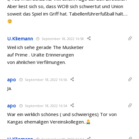
Aber liest sich so, dass WOB sich schwertut und Union
soweit das Spiel im Griff hat. Tabellenführerfußball halt….
U.Kliemann
September 18, 2022 16:58
Weil ich sehe gerade The Musketier
auf Prime . Uralte Erinnerungen
von ähnlichen Verfilmungen.
apo
September 18, 2022 16:56
Ja.
apo
September 18, 2022 16:54
War ein wirklich schönes ( und schwieriges) Tor von
Kangas ehemaligen Vereinskollegen..