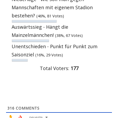
Mannschaften mit eigenem Stadion
bestehen?
(46%, 81 Votes)
Auswärtssieg - Hängt die
Mainzelmännchen!
(38%, 67 Votes)
Unentschieden - Punkt für Punkt zum
Saisonziel
(16%, 29 Votes)
Total Voters:
177
316
COMMENTS
neueste