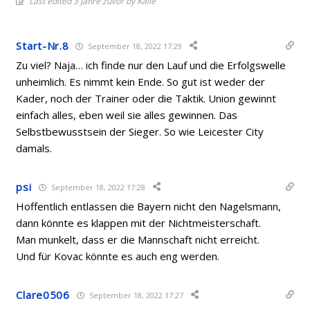
Last edited 3 Jahre zuvor by Kalle
Start-Nr.8
September 18, 2022 17:29
Zu viel? Naja… ich finde nur den Lauf und die Erfolgswelle
unheimlich. Es nimmt kein Ende. So gut ist weder der
Kader, noch der Trainer oder die Taktik. Union gewinnt
einfach alles, eben weil sie alles gewinnen. Das
Selbstbewusstsein der Sieger. So wie Leicester City
damals.
psi
September 18, 2022 17:28
Hoffentlich entlassen die Bayern nicht den Nagelsmann,
dann könnte es klappen mit der Nichtmeisterschaft.
Man munkelt, dass er die Mannschaft nicht erreicht.
Und für Kovac könnte es auch eng werden.
Clare0506
September 18, 2022 17:27