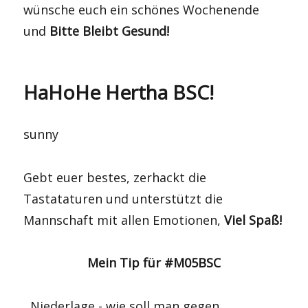
wünsche euch ein schönes Wochenende
und
Bitte Bleibt Gesund!
HaHoHe Hertha BSC!
sunny
Gebt euer bestes, zerhackt die
Tastataturen und unterstützt die
Mannschaft mit allen Emotionen,
Viel Spaß!
Mein Tip für #M05BSC
Niederlage - wie soll man gegen