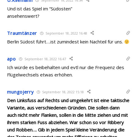
U.Kliemann
September 18, 2022 16:54
Und ist das Spiel im “Südosten”
ansehenswert?
Traumtänzer
September 18, 2022 16:48
Berlin Südost führt….ist zumindest kein Nachteil für uns.
apo
September 18, 2022 16:47
Ich würde es beibehalten und evtl nur die Frequenz des
Flügelwechsels etwas erhöhen.
mungojerry
September 18, 2022 15:18
Den Linksfuss auf Rechts und umgekehrt ist eine taktische
Variante, aus verschiedenen Gründen. Die sollen dann
auch nicht mehr Flanken, sollen in die Mitte ziehen und mit
ihrem starken Fuss abziehen. War schon so vor Ribbery
und Robben…. Gib in jedem Spiel kleine Veränderung die