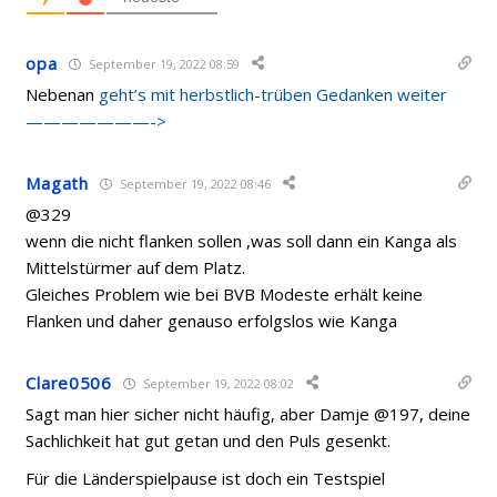
opa
September 19, 2022 08:59
Nebenan
geht’s mit herbstlich-trüben Gedanken weiter
———————->
Magath
September 19, 2022 08:46
@329
wenn die nicht flanken sollen ,was soll dann ein Kanga als
Mittelstürmer auf dem Platz.
Gleiches Problem wie bei BVB Modeste erhält keine
Flanken und daher genauso erfolgslos wie Kanga
Clare0506
September 19, 2022 08:02
Sagt man hier sicher nicht häufig, aber Damje @197, deine
Sachlichkeit hat gut getan und den Puls gesenkt.
Für die Länderspielpause ist doch ein Testspiel