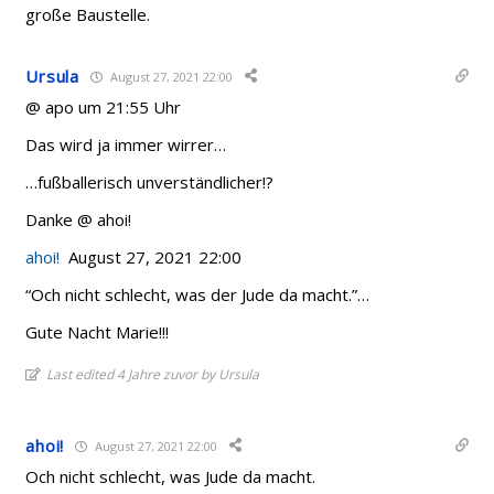
große Baustelle.
Ursula
August 27, 2021 22:00
@ apo um 21:55 Uhr
Das wird ja immer wirrer…
…fußballerisch unverständlicher!?
Danke @ ahoi!
ahoi!
August 27, 2021 22:00
“Och nicht schlecht, was der Jude da macht.”…
Gute Nacht Marie!!!
Last edited 4 Jahre zuvor by Ursula
ahoi!
August 27, 2021 22:00
Och nicht schlecht, was Jude da macht.