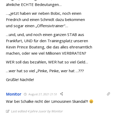
ähnliche ECHTE Bedeutungen…
…„jetzt haben wir neben Bobic, noch einen
Friedrich und einen Schmidt dazu bekommen
und sogar einen „Offensivtrainer“…
…und, und, und noch einen ganzen STAB aus
Frankfurt, UND für den Trainingsplatz unseren
Kevin Prince Boateng, die das alles ehrenamtlich
machen, oder wie viel Millionen VERBRATEN?
WER soll das bezahlen, WER hat so viel Geld…
…wer hat so viel „Pinke, Pinke, wer hat …???
Grüßle! Nächtle!
Monitor
August 27, 2021 21:51
War bei Schalke nicht der Limousinen Skandal?!
Last edited 4 Jahre zuvor by Monitor