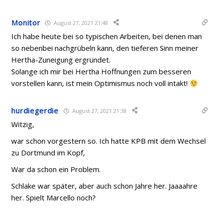
Monitor
August 27, 2021 21:48
Ich habe heute bei so typischen Arbeiten, bei denen man
so nebenbei nachgrübeln kann, den tieferen Sinn meiner
Hertha-Zuneigung ergründet.
Solange ich mir bei Hertha Hoffnungen zum besseren
vorstellen kann, ist mein Optimismus noch voll intakt!
hurdiegerdie
August 27, 2021 21:38
Witzig,
war schon vorgestern so. Ich hatte KPB mit dem Wechsel
zu Dortmund im Kopf,
War da schon ein Problem.
Schlake war später, aber auch schon Jahre her. Jaaaahre
her. Spielt Marcello noch?