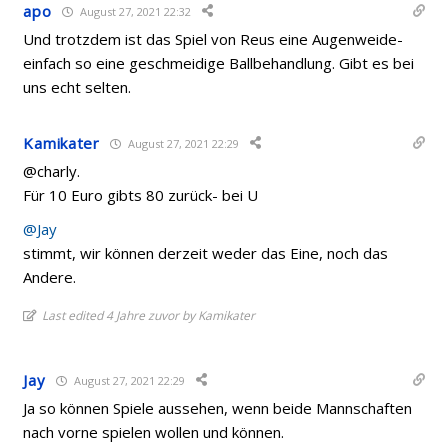
apo
August 27, 2021 22:32
Und trotzdem ist das Spiel von Reus eine Augenweide-
einfach so eine geschmeidige Ballbehandlung. Gibt es bei
uns echt selten.
Kamikater
August 27, 2021 22:29
@charly.
Für 10 Euro gibts 80 zurück- bei U
@Jay
stimmt, wir können derzeit weder das Eine, noch das
Andere.
Last edited 4 Jahre zuvor by Kamikater
Jay
August 27, 2021 22:29
Ja so können Spiele aussehen, wenn beide Mannschaften
nach vorne spielen wollen und können.