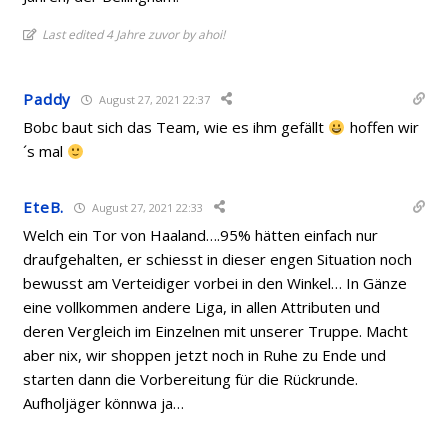
Last edited 4 Jahre zuvor by ahoi!
Paddy
August 27, 2021 22:37
Bobc baut sich das Team, wie es ihm gefällt
hoffen wir
´s mal
EteB.
August 27, 2021 22:33
Welch ein Tor von Haaland….95% hätten einfach nur
draufgehalten, er schiesst in dieser engen Situation noch
bewusst am Verteidiger vorbei in den Winkel… In Gänze
eine vollkommen andere Liga, in allen Attributen und
deren Vergleich im Einzelnen mit unserer Truppe. Macht
aber nix, wir shoppen jetzt noch in Ruhe zu Ende und
starten dann die Vorbereitung für die Rückrunde.
Aufholjäger könnwa ja…