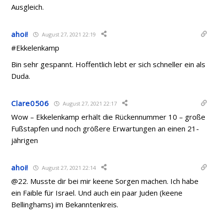
Ausgleich.
ahoi!
August 27, 2021 22:19
#Ekkelenkamp
Bin sehr gespannt. Hoffentlich lebt er sich schneller ein als
Duda.
Clare0506
August 27, 2021 22:17
Wow – Ekkelenkamp erhält die Rückennummer 10 – große
Fußstapfen und noch größere Erwartungen an einen 21-
jährigen
ahoi!
August 27, 2021 22:14
@22. Musste dir bei mir keene Sorgen machen. Ich habe
ein Faible für Israel. Und auch ein paar Juden (keene
Bellinghams) im Bekanntenkreis.