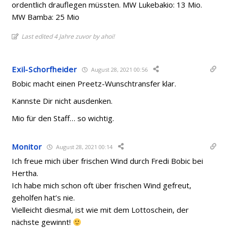
ordentlich drauflegen müssten. MW Lukebakio: 13 Mio.
MW Bamba: 25 Mio
Last edited 4 Jahre zuvor by ahoi!
Exil-Schorfheider
August 28, 2021 00:56
Bobic macht einen Preetz-Wunschtransfer klar.
Kannste Dir nicht ausdenken.
Mio für den Staff… so wichtig.
Monitor
August 28, 2021 00:14
Ich freue mich über frischen Wind durch Fredi Bobic bei
Hertha.
Ich habe mich schon oft über frischen Wind gefreut,
geholfen hat’s nie.
Vielleicht diesmal, ist wie mit dem Lottoschein, der
nächste gewinnt!