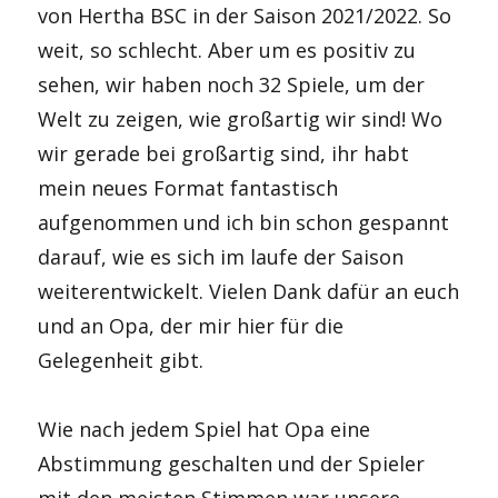
von Hertha BSC in der Saison 2021/2022. So
weit, so schlecht. Aber um es positiv zu
sehen, wir haben noch 32 Spiele, um der
Welt zu zeigen, wie großartig wir sind! Wo
wir gerade bei großartig sind, ihr habt
mein neues Format fantastisch
aufgenommen und ich bin schon gespannt
darauf, wie es sich im laufe der Saison
weiterentwickelt. Vielen Dank dafür an euch
und an Opa, der mir hier für die
Gelegenheit gibt.
Wie nach jedem Spiel hat Opa eine
Abstimmung geschalten und der Spieler
mit den meisten Stimmen war unsere