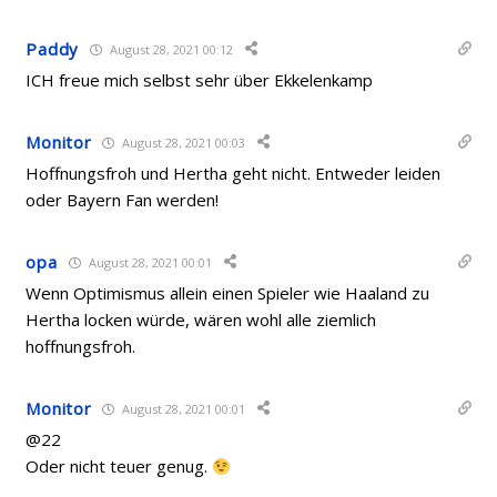
Paddy
August 28, 2021 00:12
ICH freue mich selbst sehr über Ekkelenkamp
Monitor
August 28, 2021 00:03
Hoffnungsfroh und Hertha geht nicht. Entweder leiden
oder Bayern Fan werden!
opa
August 28, 2021 00:01
Wenn Optimismus allein einen Spieler wie Haaland zu
Hertha locken würde, wären wohl alle ziemlich
hoffnungsfroh.
Monitor
August 28, 2021 00:01
@22
Oder nicht teuer genug.