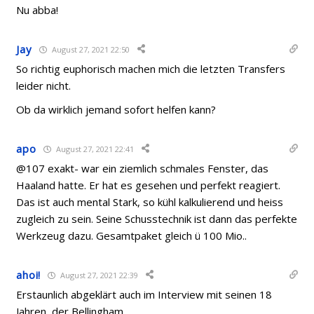
Nu abba!
Jay
August 27, 2021 22:50
So richtig euphorisch machen mich die letzten Transfers
leider nicht.
Ob da wirklich jemand sofort helfen kann?
apo
August 27, 2021 22:41
@107 exakt- war ein ziemlich schmales Fenster, das
Haaland hatte. Er hat es gesehen und perfekt reagiert.
Das ist auch mental Stark, so kühl kalkulierend und heiss
zugleich zu sein. Seine Schusstechnik ist dann das perfekte
Werkzeug dazu. Gesamtpaket gleich ü 100 Mio..
ahoi!
August 27, 2021 22:39
Erstaunlich abgeklärt auch im Interview mit seinen 18
Jahren, der Bellingham.