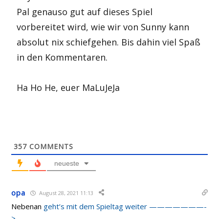
Pal genauso gut auf dieses Spiel
vorbereitet wird, wie wir von Sunny kann
absolut nix schiefgehen. Bis dahin viel Spaß
in den Kommentaren.
Ha Ho He, euer MaLuJeJa
357
COMMENTS
neueste
opa
August 28, 2021 11:13
Nebenan
geht’s mit dem Spieltag weiter ———————-
>