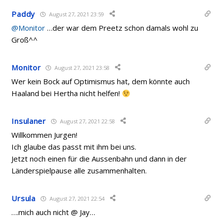
Paddy
August 27, 2021 23:59
@Monitor
…der war dem Preetz schon damals wohl zu
Groß^^
Monitor
August 27, 2021 23:58
Wer kein Bock auf Optimismus hat, dem könnte auch
Haaland bei Hertha nicht helfen!
Insulaner
August 27, 2021 22:58
Willkommen Jurgen!
Ich glaube das passt mit ihm bei uns.
Jetzt noch einen für die Aussenbahn und dann in der
Länderspielpause alle zusammenhalten.
Ursula
August 27, 2021 22:54
….mich auch nicht @ Jay…