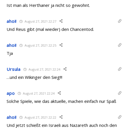
Ist man als Herthaner ja nicht so gewohnt.
ahoi!
August 27, 2021 22:27
Und Reus gibt (mal wieder) den Chancentod.
ahoi!
August 27, 2021 22:25
Tja
Ursula
August 27, 2021 22:24
…und ein Wikinger den Sieg!!!
apo
August 27, 2021 22:24
Solche Spiele, wie das aktuelle, machen einfach nur Spaß
ahoi!
August 27, 2021 22:22
Und jetzt schießt ein Israeli aus Nazareth auch noch den