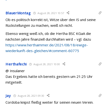
BlauerMontag
August 28, 2021 10:57
Ob es politisch korrekt ist, Witze über den IS und seine
Rückstellungen zu machen, weiß ich nicht.
Ebenso wenig weiß ich, ob die Hertha BSC KGaA die
nächsten Jahre finanziell durchhalten wird – vgl. dazu
https://www.herthaimmer.de/2021/08/18/ewige-
wiederkunft-des-gleichen/#comment-60775
Herthafechi
August 28, 2021 10:00
@ Insulaner
Das Ergebnis hatte ich bereits gestern um 21:25 Uhr
mitgeteilt.
Jay
August 28, 2021 09:30
Cordoba knipst fleißig weiter für seinen neuen Verein.