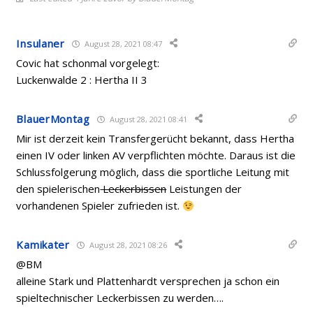
Insulaner
August 28, 2021 08:47
Covic hat schonmal vorgelegt:
Luckenwalde 2 : Hertha II 3
BlauerMontag
August 28, 2021 08:41
Mir ist derzeit kein Transfergerücht bekannt, dass Hertha
einen IV oder linken AV verpflichten möchte. Daraus ist die
Schlussfolgerung möglich, dass die sportliche Leitung mit
den spielerischen
Leckerbissen
Leistungen der
vorhandenen Spieler zufrieden ist.
Kamikater
August 28, 2021 08:26
@BM
alleine Stark und Plattenhardt versprechen ja schon ein
spieltechnischer Leckerbissen zu werden….