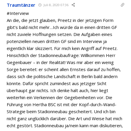
Traumtänzer
Juli 8, 2020 07:36
#Interview
An die, die jetzt glauben, Preetz in der jetzigen Form
gibt’s bald nicht mehr…Ich würde da in einen dritten GF
nicht zuviele Hoffnungen setzen. Die Aufgaben eines
potenziellen neuen dritten GF sind im Interview ja
eigentlich klar skizziert. Für mich kein Angriff auf Preetz.
Hinsichtlich der Stadionneubaufrage: Willkommen Herr
Gegenbauer – in der Realität! Was mir aber ein wenig
Sorge bereitet: er scheint allen Ernstes darauf zu hoffen,
dass sich die politische Landschaft in Berlin bald ändern
könnte. Dafür spricht zumindest aus jetziger Sicht
überhaupt gar nichts. Ich denke halt auch, hier liegt
weiterhin ein Verkennen der Gegebenheiten vor. Die
Führung von Hertha BSC ist mit der Kopf-durch-Wand-
Strategie beim Stadionneubau gescheitert. Und ich bin
nicht ganz unglücklich darüber. Die Art und Weise hat mich
echt gestört. Stadionneubau ja/nein kann man diskutieren,