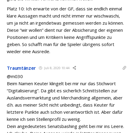
Platz 10: Ich erwarte von der GF, dass sie endlich einmal
klare Aussagen macht und nicht immer nur wischwaschi,
um ja nicht an irgendetwas gemessen werden zu können.
Diese “wir wollen” dient nur der Absicherung der eigenen
Positionen und um Kritikern keine Angriffspunkte zu
geben. So schafft man für die Spieler übrigens sofort
wieder eine Ausrede.
Traumtänzer
Juli 8, 2020 10:44
@m030
Beim Namen Keuter klingelt bei mir nur das Stichwort
“Digitalisierung”. Da gibt es sicherlich Schnittstellen zur
Auslandsvermarktung und Merchandising allgemein, aber
d.h. aus meiner Sicht nicht unbedingt, dass Keuter für
letztere Punkte auch schon verantwortlich ist. Aber dafür
kenne ich sein Stellenprofil zu wenig.
Dein angedeutetes Senatsbashing geht bei mir ins Leere.