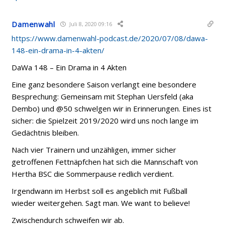
Damenwahl
Juli 8, 2020 09:16
https://www.damenwahl-podcast.de/2020/07/08/dawa-
148-ein-drama-in-4-akten/
DaWa 148 – Ein Drama in 4 Akten
Eine ganz besondere Saison verlangt eine besondere
Besprechung: Gemeinsam mit Stephan Uersfeld (aka
Dembo) und @50 schwelgen wir in Erinnerungen. Eines ist
sicher: die Spielzeit 2019/2020 wird uns noch lange im
Gedächtnis bleiben.
Nach vier Trainern und unzähligen, immer sicher
getroffenen Fettnäpfchen hat sich die Mannschaft von
Hertha BSC die Sommerpause redlich verdient.
Irgendwann im Herbst soll es angeblich mit Fußball
wieder weitergehen. Sagt man. We want to believe!
Zwischendurch schweifen wir ab.