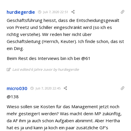
hurdiegerdie
Juli 7, 2020 22:51
Geschäftsführung heisst, dass die Entscheidungsgewalt
von Preetz und Schiller eingeschränkt wird (so ich es
richtig verstehe). Wir reden hier nicht über
Geschäftsleitung (Herrich, Keuter). Ich finde schon, das ist
ein Ding.
Beim Rest des Interviews bin ich bei @61
Last edited 6 Jahre zuvor by hurdiegerdie
micro030
Juli 7, 2020 22:45
@138
Wieso sollen sie Kosten für das Management jetzt noch
mehr gesteigert werden? Was macht denn MP zukünftig,
da AF ihm ja auch schon Aufgaben abnimmt. Aber Hertha
hat es ja und kann ja koch ein paar zusätzliche GF’s