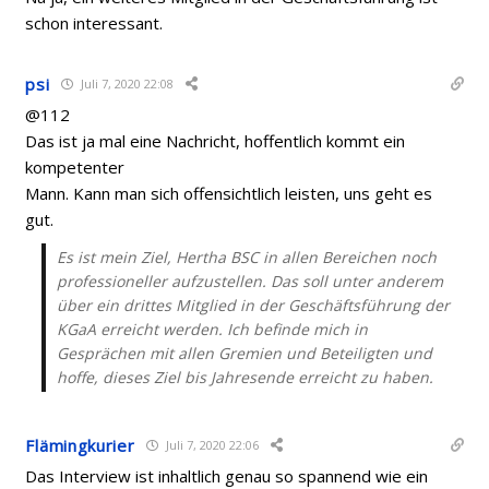
schon interessant.
psi
Juli 7, 2020 22:08
@112
Das ist ja mal eine Nachricht, hoffentlich kommt ein
kompetenter
Mann. Kann man sich offensichtlich leisten, uns geht es
gut.
Es ist mein Ziel, Hertha BSC in allen Bereichen noch
professioneller aufzustellen. Das soll unter anderem
über ein drittes Mitglied in der Geschäftsführung der
KGaA erreicht werden. Ich befinde mich in
Gesprächen mit allen Gremien und Beteiligten und
hoffe, dieses Ziel bis Jahresende erreicht zu haben.
Flämingkurier
Juli 7, 2020 22:06
Das Interview ist inhaltlich genau so spannend wie ein