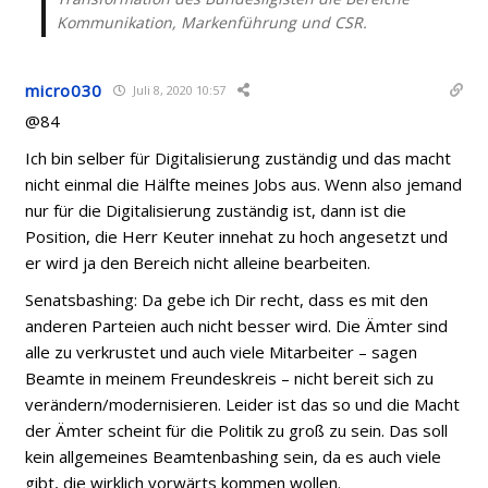
Kommunikation, Markenführung und CSR.
micro030
Juli 8, 2020 10:57
@84
Ich bin selber für Digitalisierung zuständig und das macht
nicht einmal die Hälfte meines Jobs aus. Wenn also jemand
nur für die Digitalisierung zuständig ist, dann ist die
Position, die Herr Keuter innehat zu hoch angesetzt und
er wird ja den Bereich nicht alleine bearbeiten.
Senatsbashing: Da gebe ich Dir recht, dass es mit den
anderen Parteien auch nicht besser wird. Die Ämter sind
alle zu verkrustet und auch viele Mitarbeiter – sagen
Beamte in meinem Freundeskreis – nicht bereit sich zu
verändern/modernisieren. Leider ist das so und die Macht
der Ämter scheint für die Politik zu groß zu sein. Das soll
kein allgemeines Beamtenbashing sein, da es auch viele
gibt, die wirklich vorwärts kommen wollen.