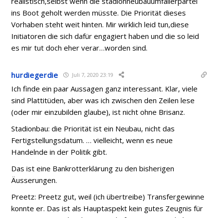
realistisch,selbst wenn die stadionneubauumfallerpartei
ins Boot geholt werden müsste. Die Priorität dieses
Vorhaben steht weit hinten. Mir wirklich leid tun,diese
Initiatoren die sich dafür engagiert haben und die so leid
es mir tut doch eher verar…worden sind.
hurdiegerdie
Juli 7, 2020 23:19
Ich finde ein paar Aussagen ganz interessant. Klar, viele
sind Plattitüden, aber was ich zwischen den Zeilen lese
(oder mir einzubilden glaube), ist nicht ohne Brisanz.
Stadionbau: die Priorität ist ein Neubau, nicht das
Fertigstellungsdatum. … vielleicht, wenn es neue
Handelnde in der Politik gibt.
Das ist eine Bankrotterklärung zu den bisherigen
Äusserungen.
Preetz: Preetz gut, weil (ich übertreibe) Transfergewinne
konnte er. Das ist als Hauptaspekt kein gutes Zeugnis für