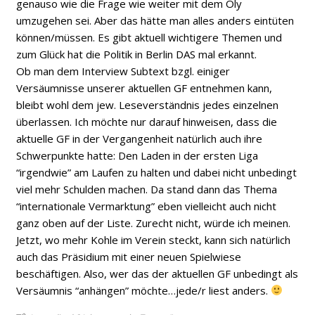
genauso wie die Frage wie weiter mit dem Oly
umzugehen sei. Aber das hätte man alles anders eintüten
können/müssen. Es gibt aktuell wichtigere Themen und
zum Glück hat die Politik in Berlin DAS mal erkannt.
Ob man dem Interview Subtext bzgl. einiger
Versäumnisse unserer aktuellen GF entnehmen kann,
bleibt wohl dem jew. Leseverständnis jedes einzelnen
überlassen. Ich möchte nur darauf hinweisen, dass die
aktuelle GF in der Vergangenheit natürlich auch ihre
Schwerpunkte hatte: Den Laden in der ersten Liga
“irgendwie” am Laufen zu halten und dabei nicht unbedingt
viel mehr Schulden machen. Da stand dann das Thema
“internationale Vermarktung” eben vielleicht auch nicht
ganz oben auf der Liste. Zurecht nicht, würde ich meinen.
Jetzt, wo mehr Kohle im Verein steckt, kann sich natürlich
auch das Präsidium mit einer neuen Spielwiese
beschäftigen. Also, wer das der aktuellen GF unbedingt als
Versäumnis “anhängen” möchte…jede/r liest anders.