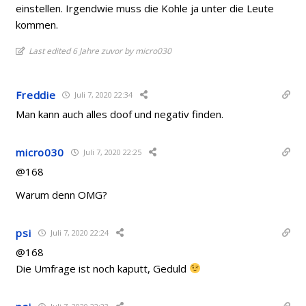
einstellen. Irgendwie muss die Kohle ja unter die Leute
kommen.
Last edited 6 Jahre zuvor by micro030
Freddie
Juli 7, 2020 22:34
Man kann auch alles doof und negativ finden.
micro030
Juli 7, 2020 22:25
@168
Warum denn OMG?
psi
Juli 7, 2020 22:24
@168
Die Umfrage ist noch kaputt, Geduld