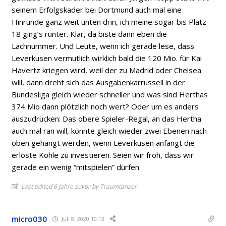
seinem Erfolgskader bei Dortmund auch mal eine
Hinrunde ganz weit unten drin, ich meine sogar bis Platz
18 ging’s runter. Klar, da biste dann eben die
Lachnummer. Und Leute, wenn ich gerade lese, dass
Leverkusen vermutlich wirklich bald die 120 Mio. für Kai
Havertz kriegen wird, weil der zu Madrid oder Chelsea
will, dann dreht sich das Ausgabenkarrussell in der
Bundesliga gleich wieder schneller und was sind Herthas
374 Mio dann plötzlich noch wert? Oder um es anders
auszudrücken: Das obere Spieler-Regal, an das Hertha
auch mal ran will, könnte gleich wieder zwei Ebenen nach
oben gehängt werden, wenn Leverkusen anfängt die
erlöste Kohle zu investieren. Seien wir froh, dass wir
gerade ein wenig “mitspielen” dürfen.
Last edited 6 Jahre zuvor by Traumtänzer
micro030
Juli 8, 2020 10:13