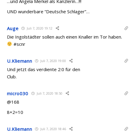
…und Angela Merkel als Kanzlerin…!!!
UND wunderbare “Deutsche Schlager”…
Auge
Juli 7, 2020 19:12
Die Ingolstädter sollen auch einen Knaller im Tor haben.
#scnr
U.Kliemann
Juli 7, 2020 19:00
Und jetzt das verdiente 2:0 für den
Club.
micro030
Juli 7, 2020 18:50
@168
8+2=10
U.Kliemann
Juli 7, 2020 18:46