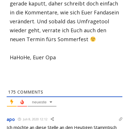
gerade kaputt, daher schreibt doch einfach
in die Kommentare, wie sich Euer Fandasein
verändert. Und sobald das Umfragetool
wieder geht, verrate ich Euch auch den
neuen Termin fürs Sommerfest
HaHoHe, Euer Opa
175
COMMENTS
neueste
apo
Juli 8, 2020 12:12
Ich möchte an diese Stelle an den Heutigen Stammtisch