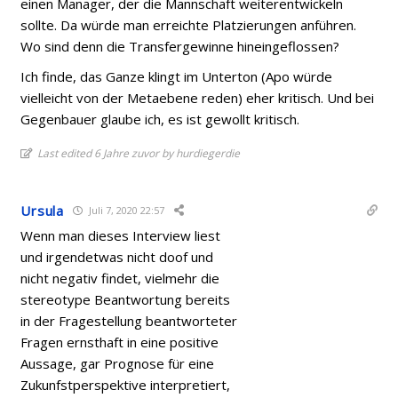
einen Manager, der die Mannschaft weiterentwickeln
sollte. Da würde man erreichte Platzierungen anführen.
Wo sind denn die Transfergewinne hineingeflossen?
Ich finde, das Ganze klingt im Unterton (Apo würde
vielleicht von der Metaebene reden) eher kritisch. Und bei
Gegenbauer glaube ich, es ist gewollt kritisch.
Last edited 6 Jahre zuvor by hurdiegerdie
Ursula
Juli 7, 2020 22:57
Wenn man dieses Interview liest
und irgendetwas nicht doof und
nicht negativ findet, vielmehr die
stereotype Beantwortung bereits
in der Fragestellung beantworteter
Fragen ernsthaft in eine positive
Aussage, gar Prognose für eine
Zukunfstperspektive interpretiert,