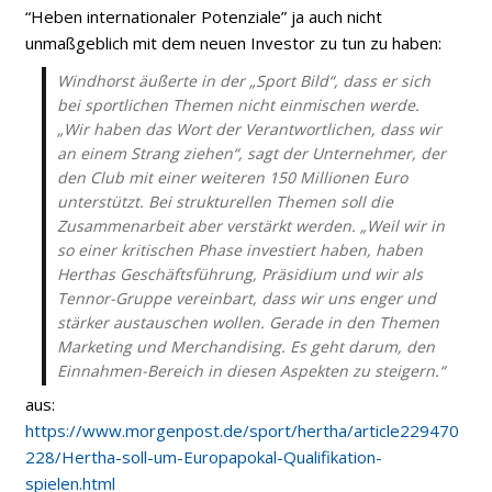
“Heben internationaler Potenziale” ja auch nicht
unmaßgeblich mit dem neuen Investor zu tun zu haben:
Windhorst äußerte in der „Sport Bild“, dass er sich
bei sportlichen Themen nicht einmischen werde.
„Wir haben das Wort der Verantwortlichen, dass wir
an einem Strang ziehen“, sagt der Unternehmer, der
den Club mit einer weiteren 150 Millionen Euro
unterstützt. Bei strukturellen Themen soll die
Zusammenarbeit aber verstärkt werden. „Weil wir in
so einer kritischen Phase investiert haben, haben
Herthas Geschäftsführung, Präsidium und wir als
Tennor-Gruppe vereinbart, dass wir uns enger und
stärker austauschen wollen. Gerade in den Themen
Marketing und Merchandising. Es geht darum, den
Einnahmen-Bereich in diesen Aspekten zu steigern.“
aus:
https://www.morgenpost.de/sport/hertha/article229470
228/Hertha-soll-um-Europapokal-Qualifikation-
spielen.html