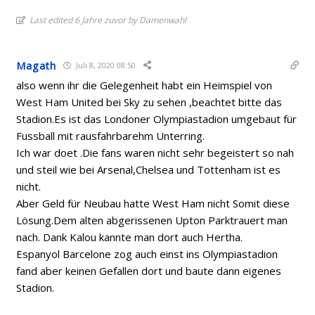
Last edited 6 Jahre zuvor by Damenwahl
Magath
Juli 8, 2020 08:50
also wenn ihr die Gelegenheit habt ein Heimspiel von
West Ham United bei Sky zu sehen ,beachtet bitte das
Stadion.Es ist das Londoner Olympiastadion umgebaut für
Fussball mit rausfahrbarehm Unterring.
Ich war doet .Die fans waren nicht sehr begeistert so nah
und steil wie bei Arsenal,Chelsea und Tottenham ist es
nicht.
Aber Geld für Neubau hatte West Ham nicht Somit diese
Lösung.Dem alten abgerissenen Upton Parktrauert man
nach. Dank Kalou kannte man dort auch Hertha.
Espanyol Barcelone zog auch einst ins Olympiastadion
fand aber keinen Gefallen dort und baute dann eigenes
Stadion.