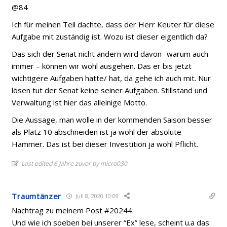
@84
Ich für meinen Teil dachte, dass der Herr Keuter für diese
Aufgabe mit zuständig ist. Wozu ist dieser eigentlich da?
Das sich der Senat nicht ändern wird davon -warum auch
immer – können wir wohl ausgehen. Das er bis jetzt
wichtigere Aufgaben hatte/ hat, da gehe ich auch mit. Nur
lösen tut der Senat keine seiner Aufgaben. Stillstand und
Verwaltung ist hier das alleinige Motto.
Die Aussage, man wolle in der kommenden Saison besser
als Platz 10 abschneiden ist ja wohl der absolute
Hammer. Das ist bei dieser Investition ja wohl Pflicht.
Last edited 6 Jahre zuvor by micro030
Traumtänzer
Juli 8, 2020 10:09
Nachtrag zu meinem Post #20244:
Und wie ich soeben bei unserer “Ex” lese, scheint u.a das