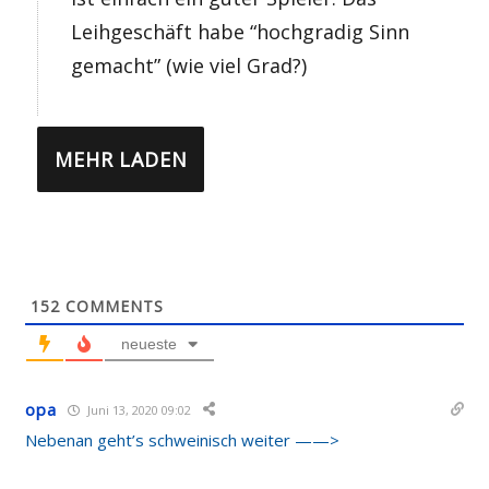
Leihgeschäft habe “hochgradig Sinn
gemacht” (wie viel Grad?)
MEHR LADEN
152
COMMENTS
neueste
opa
Juni 13, 2020 09:02
Nebenan geht’s schweinisch weiter ——>