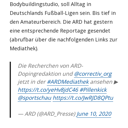
Bodybuildingstudio, soll Alltag in
Deutschlands Fußball-Ligen sein. Bis tief in
den Amateurbereich. Die ARD hat gestern
eine entsprechende Reportage gesendet
(abrufbar über die nachfolgenden Links zur
Mediathek).
Die Recherchen von ARD-
Dopingredaktion und
@correctiv_org
jetzt in der
#ARDMediathek
ansehen ▶
https://t.co/yeHv8jdC46
#Pillenkick
@sportschau
https://t.co/JwRJD8QPtu
— ARD (@ARD_Presse)
June 10, 2020