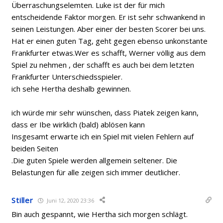
Überraschungselemten. Luke ist der für mich
entscheidende Faktor morgen. Er ist sehr schwankend in
seinen Leistungen. Aber einer der besten Scorer bei uns.
Hat er einen guten Tag, geht gegen ebenso unkonstante
Frankfurter etwas.Wer es schafft, Werner völlig aus dem
Spiel zu nehmen , der schafft es auch bei dem letzten
Frankfurter Unterschiedsspieler.
ich sehe Hertha deshalb gewinnen.
ich würde mir sehr wünschen, dass Piatek zeigen kann,
dass er Ibe wirklich (bald) ablösen kann
Insgesamt erwarte ich ein Spiel mit vielen Fehlern auf
beiden Seiten
.Die guten Spiele werden allgemein seltener. Die
Belastungen für alle zeigen sich immer deutlicher.
Stiller
Juni 12, 2020 23:36
Bin auch gespannt, wie Hertha sich morgen schlägt.