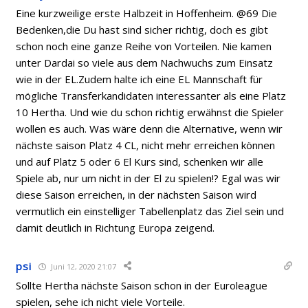
Eine kurzweilige erste Halbzeit in Hoffenheim. @69 Die
Bedenken,die Du hast sind sicher richtig, doch es gibt
schon noch eine ganze Reihe von Vorteilen. Nie kamen
unter Dardai so viele aus dem Nachwuchs zum Einsatz
wie in der EL.Zudem halte ich eine EL Mannschaft für
mögliche Transferkandidaten interessanter als eine Platz
10 Hertha. Und wie du schon richtig erwähnst die Spieler
wollen es auch. Was wäre denn die Alternative, wenn wir
nächste saison Platz 4 CL, nicht mehr erreichen können
und auf Platz 5 oder 6 El Kurs sind, schenken wir alle
Spiele ab, nur um nicht in der El zu spielen!? Egal was wir
diese Saison erreichen, in der nächsten Saison wird
vermutlich ein einstelliger Tabellenplatz das Ziel sein und
damit deutlich in Richtung Europa zeigend.
psi
Juni 12, 2020 21:07
Sollte Hertha nächste Saison schon in der Euroleague
spielen, sehe ich nicht viele Vorteile.