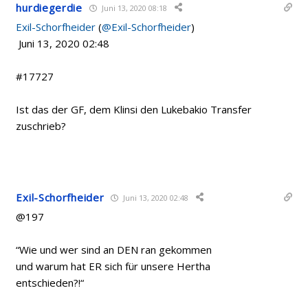
hurdiegerdie
Juni 13, 2020 08:18
Exil-Schorfheider
(
@Exil-Schorfheider
)
Juni 13, 2020 02:48
#17727
Ist das der GF, dem Klinsi den Lukebakio Transfer
zuschrieb?
Exil-Schorfheider
Juni 13, 2020 02:48
@197
“
Wie und wer sind an DEN ran gekommen
und warum hat ER sich für unsere Hertha
entschieden?!“