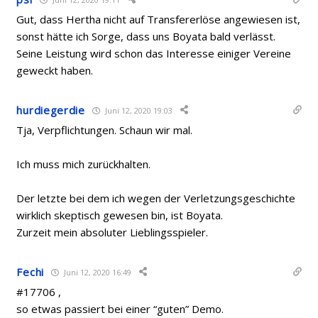
Gut, dass Hertha nicht auf Transfererlöse angewiesen ist,
sonst hätte ich Sorge, dass uns Boyata bald verlässt.
Seine Leistung wird schon das Interesse einiger Vereine
geweckt haben.
hurdiegerdie
Juni 12, 2020 19:03
Tja, Verpflichtungen. Schaun wir mal.
Ich muss mich zurückhalten.
Der letzte bei dem ich wegen der Verletzungsgeschichte
wirklich skeptisch gewesen bin, ist Boyata.
Zurzeit mein absoluter Lieblingsspieler.
Fechi
Juni 12, 2020 16:49
#17706 ,
so etwas passiert bei einer “guten” Demo.