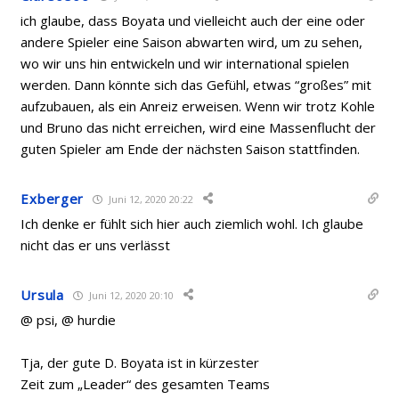
ich glaube, dass Boyata und vielleicht auch der eine oder
andere Spieler eine Saison abwarten wird, um zu sehen,
wo wir uns hin entwickeln und wir international spielen
werden. Dann könnte sich das Gefühl, etwas “großes” mit
aufzubauen, als ein Anreiz erweisen. Wenn wir trotz Kohle
und Bruno das nicht erreichen, wird eine Massenflucht der
guten Spieler am Ende der nächsten Saison stattfinden.
Exberger
Juni 12, 2020 20:22
Ich denke er fühlt sich hier auch ziemlich wohl. Ich glaube
nicht das er uns verlässt
Ursula
Juni 12, 2020 20:10
@ psi, @ hurdie
Tja, der gute D. Boyata ist in kürzester
Zeit zum „Leader“ des gesamten Teams