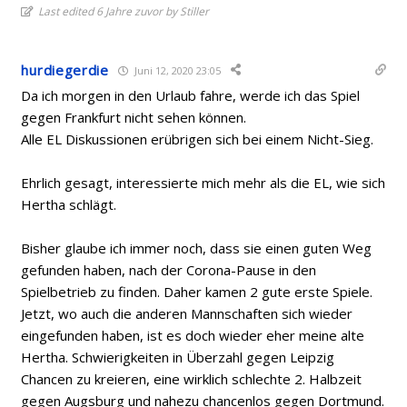
Last edited 6 Jahre zuvor by Stiller
hurdiegerdie
Juni 12, 2020 23:05
Da ich morgen in den Urlaub fahre, werde ich das Spiel
gegen Frankfurt nicht sehen können.
Alle EL Diskussionen erübrigen sich bei einem Nicht-Sieg.
Ehrlich gesagt, interessierte mich mehr als die EL, wie sich
Hertha schlägt.
Bisher glaube ich immer noch, dass sie einen guten Weg
gefunden haben, nach der Corona-Pause in den
Spielbetrieb zu finden. Daher kamen 2 gute erste Spiele.
Jetzt, wo auch die anderen Mannschaften sich wieder
eingefunden haben, ist es doch wieder eher meine alte
Hertha. Schwierigkeiten in Überzahl gegen Leipzig
Chancen zu kreieren, eine wirklich schlechte 2. Halbzeit
gegen Augsburg und nahezu chancenlos gegen Dortmund.