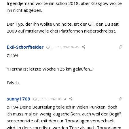
Irgendjemand wollte ihn schon 2018, aber Glasgow wollte
ihn nicht abgeben.
Der Typ, der ihn wollte und holte, ist der GF, den Du seit
2009 auf mittlerweile drei Plattformen niederschreibst.
Exil-Schorfheider
Juni 13, 2020 02:45
@194
“
Hertha ist letzte Woche 125 km gelaufen,..“
Falsch.
sunny1703
Juni 13, 2020 01:54
@194 Deine Beurteilung teile ich in vielen Punkten, doch
ich muss mal ein wenig klugscheißern, auch weil der Begiff
scorerpunkte oft mit den nur Torvorlagen verwechselt
wird. In der scorerliste werden Tore als auch Torvorlagen