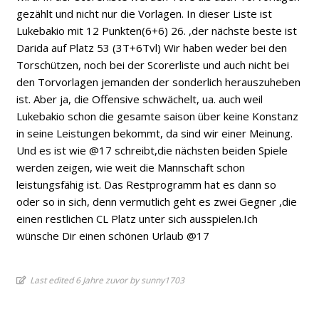
gezählt und nicht nur die Vorlagen. In dieser Liste ist
Lukebakio mit 12 Punkten(6+6) 26. ,der nächste beste ist
Darida auf Platz 53 (3T+6Tvl) Wir haben weder bei den
Torschützen, noch bei der Scorerliste und auch nicht bei
den Torvorlagen jemanden der sonderlich herauszuheben
ist. Aber ja, die Offensive schwächelt, ua. auch weil
Lukebakio schon die gesamte saison über keine Konstanz
in seine Leistungen bekommt, da sind wir einer Meinung.
Und es ist wie @17 schreibt,die nächsten beiden Spiele
werden zeigen, wie weit die Mannschaft schon
leistungsfähig ist. Das Restprogramm hat es dann so
oder so in sich, denn vermutlich geht es zwei Gegner ,die
einen restlichen CL Platz unter sich ausspielen.Ich
wünsche Dir einen schönen Urlaub @17
Last edited 6 Jahre zuvor by sunny1703