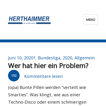
MENÜ
HERTHA?IMMER!
Veröffentlicht
Kategorien
Juni 10, 2020
1. Bundesliga
,
2020
,
Allgemein
Wer hat hier ein Problem?
am
152
Kommentare lesen
(opa) Bunte Pillen werden “verteilt wie
Smarties”. Was klingt, wie aus einer
Techno-Disco oder einem schmierigen