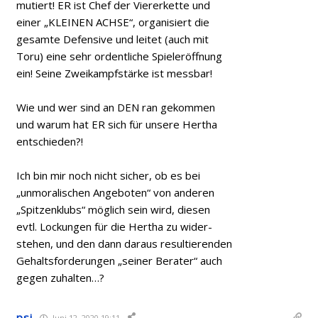
mutiert! ER ist Chef der Viererkette und
einer „KLEINEN ACHSE“, organisiert die
gesamte Defensive und leitet (auch mit
Toru) eine sehr ordentliche Spieleröffnung
ein! Seine Zweikampfstärke ist messbar!
Wie und wer sind an DEN ran gekommen
und warum hat ER sich für unsere Hertha
entschieden?!
Ich bin mir noch nicht sicher, ob es bei
„unmoralischen Angeboten“ von anderen
„Spitzenklubs“ möglich sein wird, diesen
evtl. Lockungen für die Hertha zu wider-
stehen, und den dann daraus resultierenden
Gehaltsforderungen „seiner Berater“ auch
gegen zuhalten…?
psi
Juni 12, 2020 19:11