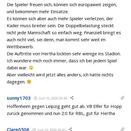
Die Spieler freuen sich, können sich europaweit zeigen,
und bekommen mehr Einsätze.
Es können sich aber auch mehr Spieler verletzen, der
Kader muss breiter sein. Die Doppelbelastung steckt
nicht jede Mannschaft so einfach weg. Finanziell bringt es
auch nicht viel, sei denn, man kommt sehr weit im
Wettbewerb.
Die Auftritte von Hertha lockten sehr wenige ins Stadion.
Ich wundere mich noch immer, dass ich bei jedem Spiel
dabei war.
Aber vielleicht wird jetzt alles anders, ich hätte nichts
dagegen.
sunny1703
Juni 12, 2020 20:44
Hoffenheim gegen Leipzig geht gut ab. VB Elfer für Hopp
zurück genommen und nun 2:0 für RBL, gut für Hertha
Clare0506
Juni 12, 2020 20:41