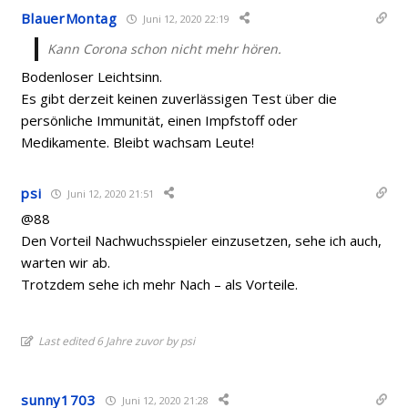
BlauerMontag
Juni 12, 2020 22:19
Kann Corona schon nicht mehr hören.
Bodenloser Leichtsinn.
Es gibt derzeit keinen zuverlässigen Test über die
persönliche Immunität, einen Impfstoff oder
Medikamente. Bleibt wachsam Leute!
psi
Juni 12, 2020 21:51
@88
Den Vorteil Nachwuchsspieler einzusetzen, sehe ich auch,
warten wir ab.
Trotzdem sehe ich mehr Nach – als Vorteile.
Last edited 6 Jahre zuvor by psi
sunny1703
Juni 12, 2020 21:28