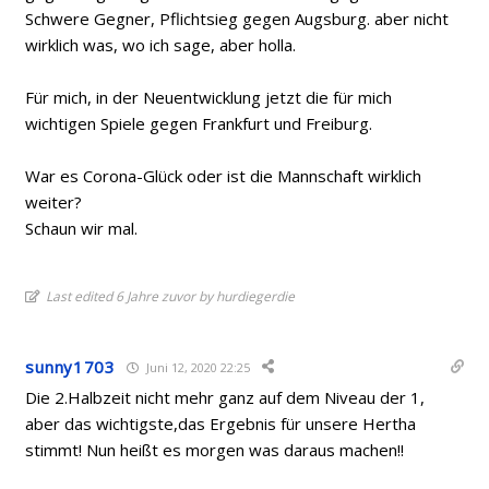
Schwere Gegner, Pflichtsieg gegen Augsburg. aber nicht
wirklich was, wo ich sage, aber holla.
Für mich, in der Neuentwicklung jetzt die für mich
wichtigen Spiele gegen Frankfurt und Freiburg.
War es Corona-Glück oder ist die Mannschaft wirklich
weiter?
Schaun wir mal.
Last edited 6 Jahre zuvor by hurdiegerdie
sunny1703
Juni 12, 2020 22:25
Die 2.Halbzeit nicht mehr ganz auf dem Niveau der 1,
aber das wichtigste,das Ergebnis für unsere Hertha
stimmt! Nun heißt es morgen was daraus machen!!