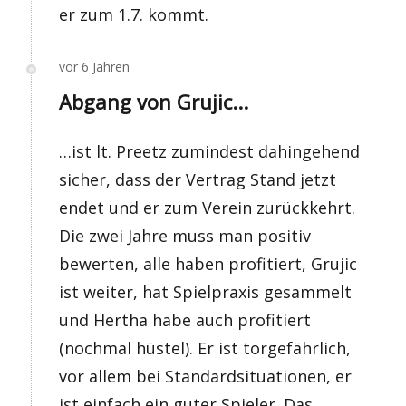
er zum 1.7. kommt.
vor 6 Jahren
Abgang von Grujic...
…ist lt. Preetz zumindest dahingehend
sicher, dass der Vertrag Stand jetzt
endet und er zum Verein zurückkehrt.
Die zwei Jahre muss man positiv
bewerten, alle haben profitiert, Grujic
ist weiter, hat Spielpraxis gesammelt
und Hertha habe auch profitiert
(nochmal hüstel). Er ist torgefährlich,
vor allem bei Standardsituationen, er
ist einfach ein guter Spieler. Das